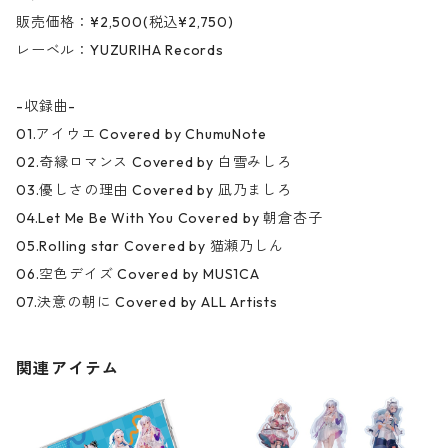
販売価格：¥2,500(税込¥2,750)
レーベル：YUZURIHA Records
-収録曲-
01.アイウエ Covered by ChumuNote
02.奇縁ロマンス Covered by 白雪みしろ
03.優しさの理由 Covered by 凪乃ましろ
04.Let Me Be With You Covered by 朝倉杏子
05.Rolling star Covered by 猫瀬乃しん
06.空色デイズ Covered by MUS1CA
07.決意の朝に Covered by ALL Artists
関連アイテム