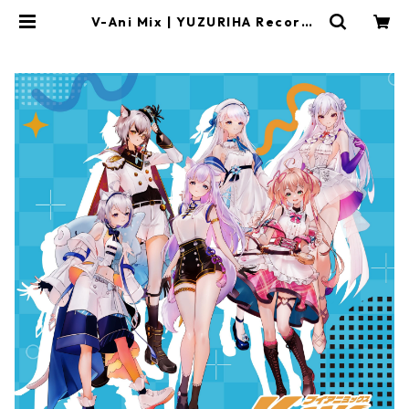
V-Ani Mix | YUZURIHA Records
OFFICIAL STORE