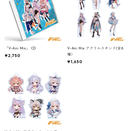
「V-Ani Mix」 CD
V-Ani Mix アクリルスタンド(全6
種）
¥2,750
¥1,650