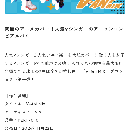
究極のアニメカバー！人気Vシンガーのアニソンコン
ピアルバム
人気Vシンガーが人気アニメ楽曲を大胆カバー！ 聴く人を魅了
するVシンガー6名の歌声は必聴！ それぞれの個性を最大限に
発揮できる珠玉の7曲は全てが推し曲！ 「V-Ani MiX」プロジ
ェクト第一弾！
【作品詳細】
タイトル：V-Ani Mix
アーティスト：V.A.
品番：YZRH-010
発売日：2024年11月22日