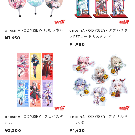
gnosinA -ODYSSEY- 応援うちわ
gnosinA -ODYSSEY- ダブルクリ
アPETカード＆スタンド
¥1,650
¥1,980
gnosinA -ODYSSEY- フェイスタ
gnosinA -ODYSSEY- アクリルキ
オル
ーホルダー
¥3,300
¥1,430