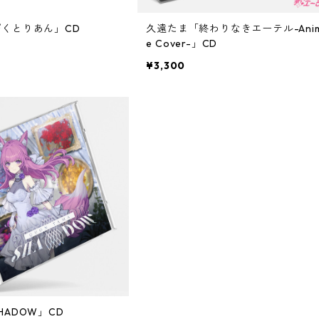
くとりあん」CD
久遠たま「終わりなきエーテル-Ani
e Cover-」CD
¥3,300
HADOW」CD