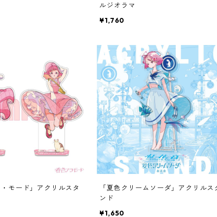
ルジオラマ
¥1,760
ラ・モード」アクリルスタ
「夏色クリームソーダ」アクリルス
ンド
¥1,650