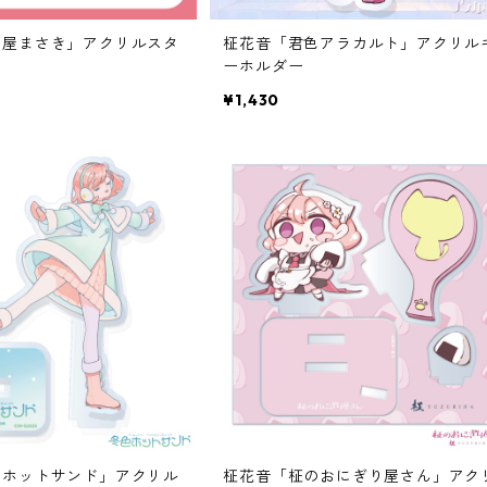
酒屋まさき」アクリルスタ
柾花音「君色アラカルト」アクリル
ーホルダー
¥1,430
色ホットサンド」アクリル
柾花音「柾のおにぎり屋さん」アク