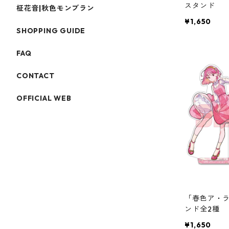
スタンド
柾花音|秋色モンブラン
¥1,650
SHOPPING GUIDE
FAQ
CONTACT
OFFICIAL WEB
「春色ア・
ンド全2種
¥1,650