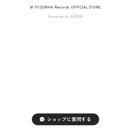
© YUZURIHA Records OFFICIAL STORE
Powered by
ショップに質問する