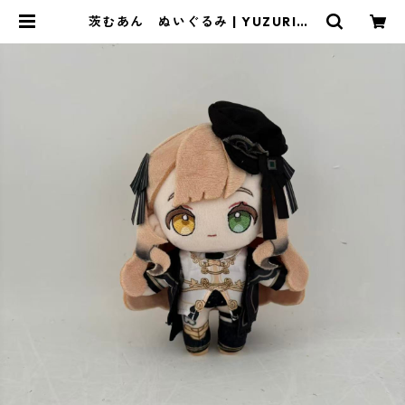
茨むあん ぬいぐるみ | YUZURIHA
Records OFFICIAL STORE