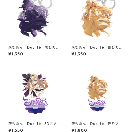
茨むあん「Dualité」黒むあん
茨むあん「Dualité」白むあん
アクリルキーホルダー
アクリルキーホルダー
¥1,350
¥1,350
茨むあん「Dualité」SDアク
茨むあん「Dualité」等身アク
リルスタンド
リルスタンド
¥1,550
¥1,800