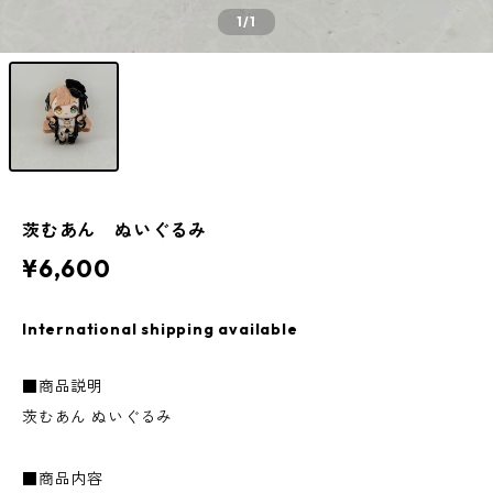
1
/1
茨むあん ぬいぐるみ
¥6,600
International shipping available
■商品説明
茨むあん ぬいぐるみ
■商品内容