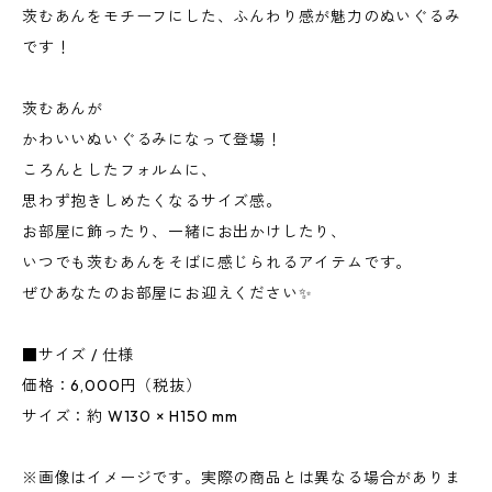
茨むあんをモチーフにした、ふんわり感が魅力のぬいぐるみ
です！
茨むあんが
かわいいぬいぐるみになって登場！
ころんとしたフォルムに、
思わず抱きしめたくなるサイズ感。
お部屋に飾ったり、一緒にお出かけしたり、
いつでも茨むあんをそばに感じられるアイテムです。
ぜひあなたのお部屋にお迎えください✨
■サイズ / 仕様
価格：6,000円（税抜）
サイズ：約 W130 × H150 mm
※画像はイメージです。実際の商品とは異なる場合がありま