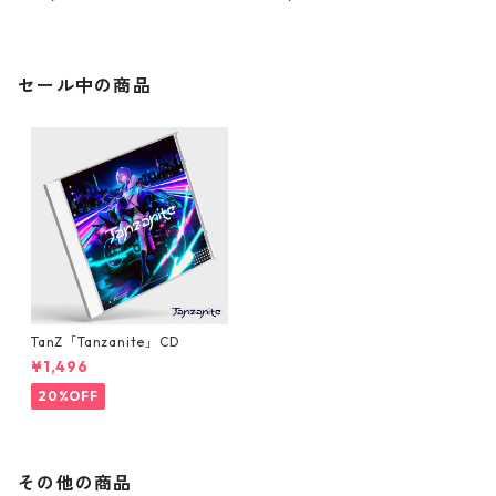
セール中の商品
TanZ「Tanzanite」CD
¥1,496
20%OFF
その他の商品